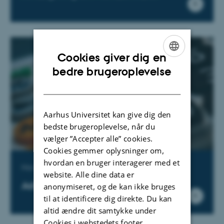
Cookies giver dig en
ENGLISH
bedre brugeroplevelse
DANISH
Aarhus Universitet kan give dig den
bedste brugeroplevelse, når du
vælger ”Accepter alle” cookies.
Cookies gemmer oplysninger om,
hvordan en bruger interagerer med et
Har du modtaget fondsmidler?
website. Alle dine data er
Administration af bevillinger
anonymiseret, og de kan ikke bruges
til at identificere dig direkte. Du kan
altid ændre dit samtykke under
Cookies i webstedets footer.